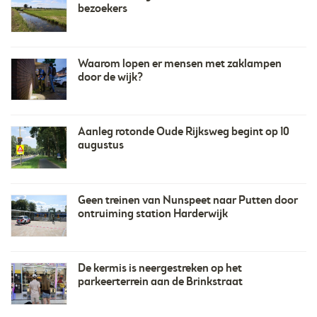
bezoekers
Waarom lopen er mensen met zaklampen
door de wijk?
​Aanleg rotonde Oude Rijksweg begint op 10
augustus
Geen treinen van Nunspeet naar Putten door
ontruiming station Harderwijk
De kermis is neergestreken op het
parkeerterrein aan de Brinkstraat