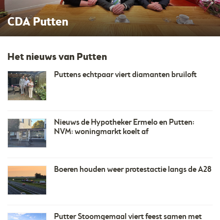
Rakhorst Autoservice
Het nieuws van Putten
​Puttens echtpaar viert diamanten bruiloft
Nieuws de Hypotheker Ermelo en Putten:
NVM: woningmarkt koelt af
Boeren houden weer protestactie langs de A28
Putter Stoomgemaal viert feest samen met