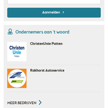
Aanmelden
Ondernemers aan ‘t woord
SGP Putten
Zorgerf Buiten-Land
MEER BEDRIJVEN