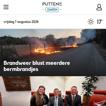
17°
vrijdag 7 augustus 2026
​Brandweer blust meerdere
bermbrandjes