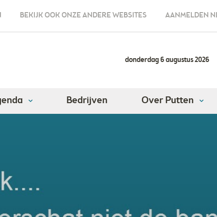
N
BEKIJK OOK ONZE ANDERE WEBSITES
AANMELDEN N
donderdag 6 augustus 2026
genda
Bedrijven
Over Putten