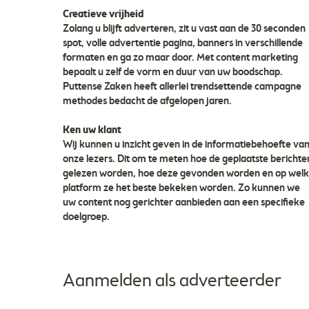
Creatieve vrijheid
Zolang u blijft adverteren, zit u vast aan de 30 seconden
spot, volle advertentie pagina, banners in verschillende
formaten en ga zo maar door. Met content marketing
bepaalt u zelf de vorm en duur van uw boodschap.
Puttense Zaken heeft allerlei trendsettende campagne
methodes bedacht de afgelopen jaren.
Ken uw klant
Wij kunnen u inzicht geven in de informatiebehoefte va
onze lezers. Dit om te meten hoe de geplaatste berichte
gelezen worden, hoe deze gevonden worden en op wel
platform ze het beste bekeken worden. Zo kunnen we
uw content nog gerichter aanbieden aan een specifieke
doelgroep.
Aanmelden als adverteerder