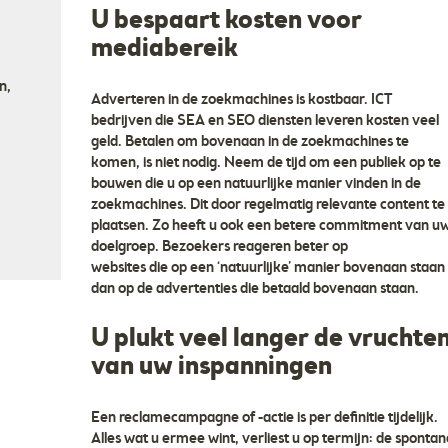
U bespaart kosten voor
mediabereik
n,
Adverteren in de zoekmachines is kostbaar. ICT
bedrijven die SEA en SEO diensten leveren kosten veel
geld. Betalen om bovenaan in de zoekmachines te
komen, is niet nodig. Neem de tijd om een publiek op te
bouwen die u op een natuurlijke manier vinden in de
zoekmachines. Dit door regelmatig relevante content te
plaatsen. Zo heeft u ook een betere commitment van u
doelgroep. Bezoekers reageren beter op
websites die op een ‘natuurlijke’ manier bovenaan staan
dan op de advertenties die betaald bovenaan staan.
U plukt veel langer de vruchte
van uw inspanningen
Een reclamecampagne of -actie is per definitie tijdelijk.
Alles wat u ermee wint, verliest u op termijn: de sponta