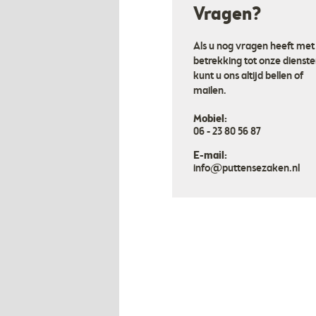
Vragen?
Als u nog vragen heeft met
betrekking tot onze dienste
kunt u ons altijd bellen of
mailen.
Mobiel:
06 - 23 80 56 87
E-mail:
info@puttensezaken.nl