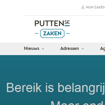
MIJN ZAKE
Nieuws
Adressen
A