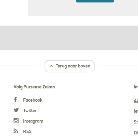
Terug naar boven
Volg Puttense Zaken
In
Facebook
A
Twitter
Ie
Instagram
S
RSS
Di