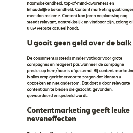
naamsbekendheid, top-of-mind-awareness en
inhoudelijke bekendheid. Content marketing gaat lange
mee dan reclame. Content kan jaren na plaatsing nog
steeds relevant, aantrekkelijk en vindbaar zijn, zolang al
u uw website actueel houdt.
U gooit geen geld over de balk
De consument is steeds minder vatbaar voor grote
campagnes en reageert pas wanneer de campagne
precies op hem/haar is afgestemd. Bij content marketin
is alles erop gericht ervoor te zorgen dat klanten u
opzoeken en niet andersom. Dat doet u door relevante
content aan te bieden die gezocht, gevonden,
gewaardeerd en gedeeld wordt.
Contentmarketing geeft leuke
neveneffecten