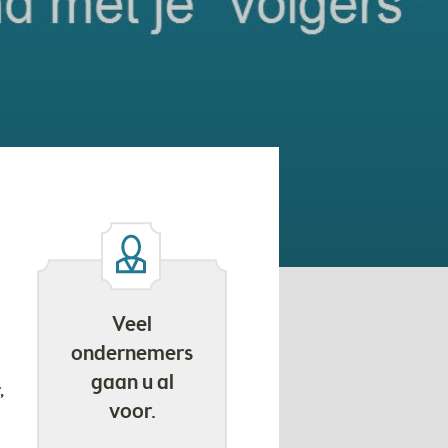
Veel
ondernemers
gaan u al
,
voor.