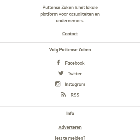
Puttense Zaken is hét lokale
platform voor actualiteiten en
ondernemers.
Contact
Volg Puttense Zaken
Facebook
Twitter
Instagram
RSS
Info
Adverteren
Iets te melden?