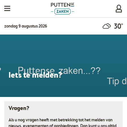
30°
zondag 9 augustus 2026
Iets te melden?
Vragen?
Als u nog vragen heeft met betrekking tot het melden van
nieuws, evenementen of aanbiedingen. Dan kunt u ons altijd