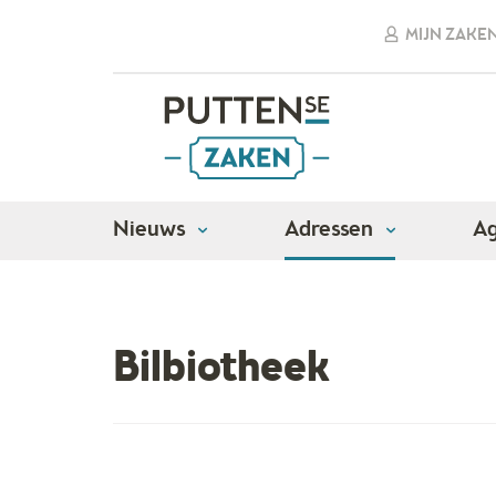
MIJN ZAKE
Nieuws
Adressen
A
Adressen
Overheid
Bilbiotheek
Bilbiotheek