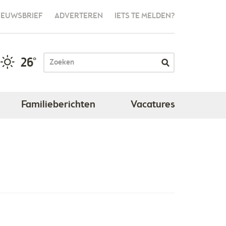
IEUWSBRIEF
ADVERTEREN
IETS TE MELDEN?
26°
Familieberichten
Vacatures