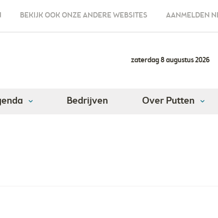
N
BEKIJK OOK ONZE ANDERE WEBSITES
AANMELDEN N
zaterdag 8 augustus 2026
genda
Bedrijven
Over Putten