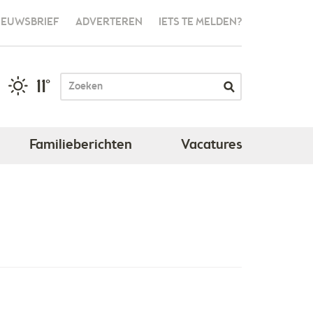
IEUWSBRIEF
ADVERTEREN
IETS TE MELDEN?
11°
Familieberichten
Vacatures