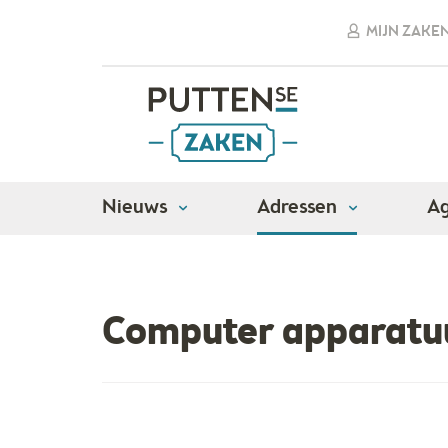
MIJN ZAKE
Nieuws
Adressen
A
Adressen
Ict
Computer apparatuur
Computer apparatu