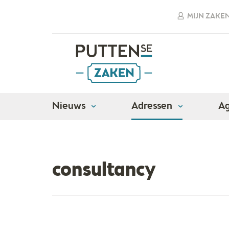
MIJN ZAKE
Nieuws
Adressen
A
Adressen
Advies en management
Consul
consultancy