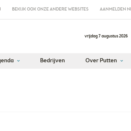
N
BEKIJK OOK ONZE ANDERE WEBSITES
AANMELDEN N
vrijdag 7 augustus 2026
genda
Bedrijven
Over Putten
tancy