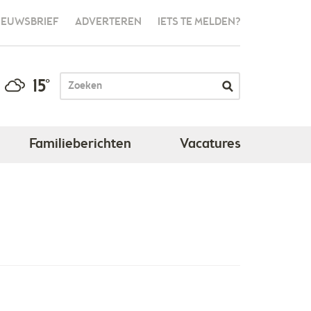
IEUWSBRIEF
ADVERTEREN
IETS TE MELDEN?
15°
Familieberichten
Vacatures