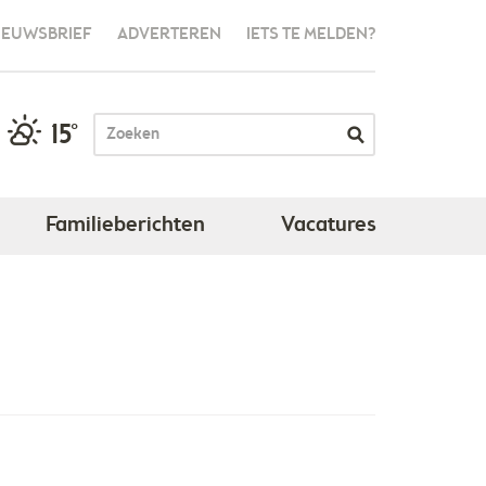
IEUWSBRIEF
ADVERTEREN
IETS TE MELDEN?
15°
Familieberichten
Vacatures