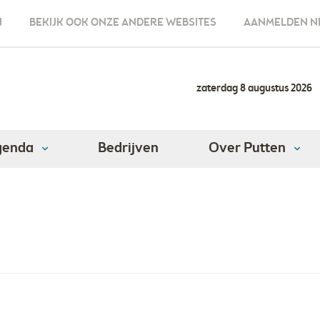
N
BEKIJK OOK ONZE ANDERE WEBSITES
AANMELDEN N
zaterdag 8 augustus 2026
genda
Bedrijven
Over Putten