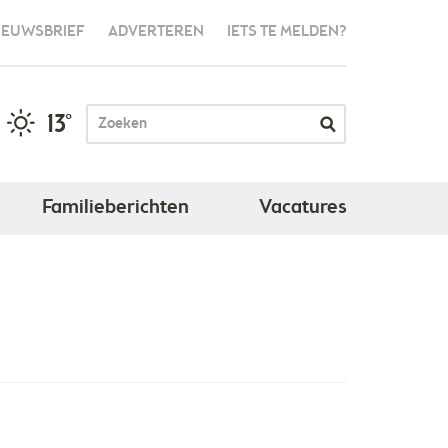
IEUWSBRIEF
ADVERTEREN
IETS TE MELDEN?
13°
Familieberichten
Vacatures