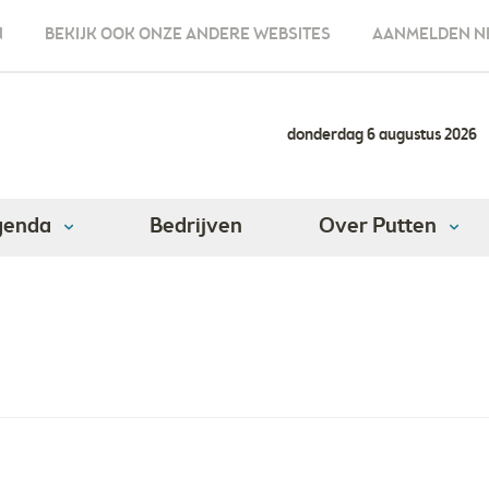
N
BEKIJK OOK ONZE ANDERE WEBSITES
AANMELDEN N
donderdag 6 augustus 2026
genda
Bedrijven
Over Putten