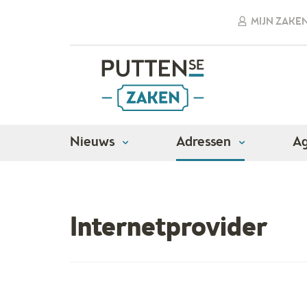
MIJN ZAKE
Nieuws
Adressen
A
Adressen
Algemene dienstverlening
Inte
Internetprovider