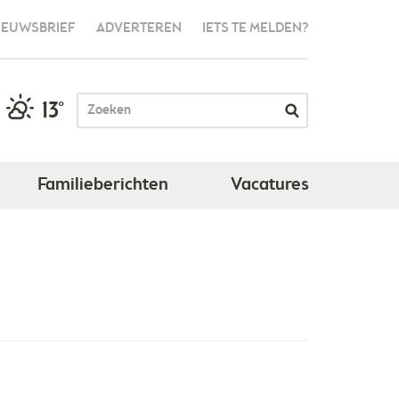
IEUWSBRIEF
ADVERTEREN
IETS TE MELDEN?
13°
Familieberichten
Vacatures