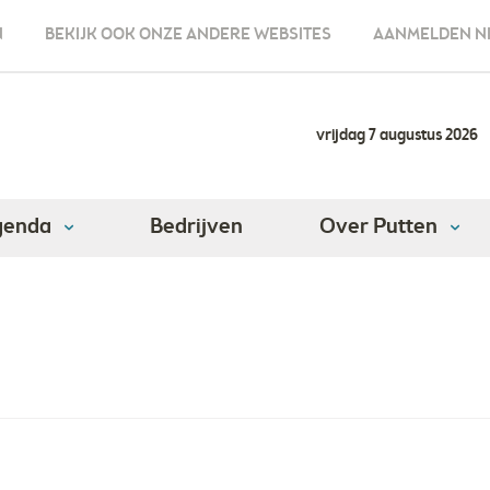
N
BEKIJK OOK ONZE ANDERE WEBSITES
AANMELDEN N
vrijdag 7 augustus 2026
genda
Bedrijven
Over Putten
rnetprovider