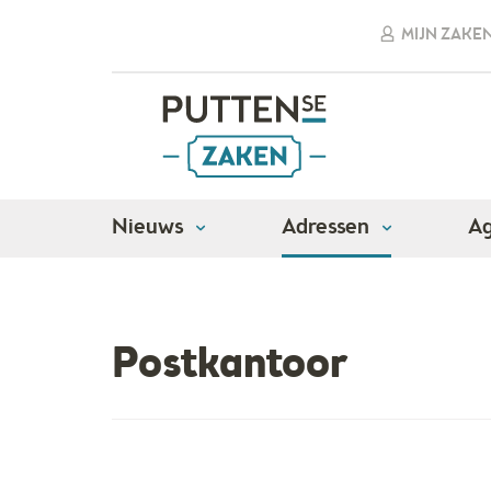
MIJN ZAKE
Nieuws
Adressen
A
Adressen
Algemene dienstverlening
Post
Postkantoor