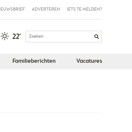
IEUWSBRIEF
ADVERTEREN
IETS TE MELDEN?
22°
Familieberichten
Vacatures