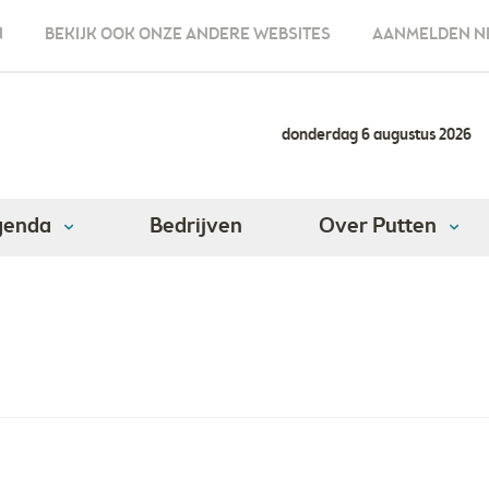
N
BEKIJK OOK ONZE ANDERE WEBSITES
AANMELDEN N
donderdag 6 augustus 2026
genda
Bedrijven
Over Putten
kantoor