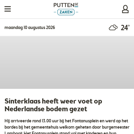
24°
maandag 10 augustus 2026
Sinterklaas heeft weer voet op
Nederlandse bodem gezet
Hij arriveerde rond 13.00 uur bij het Fontanusplein en werd op het
bordes bij het gemeentehuis welkom geheten door burgemeester
Lambooij.Het Fontanusplein stond vol met kinderen en hun