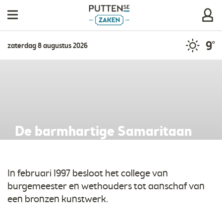
9°
zaterdag 8 augustus 2026
​De barmhartige Samaritaan
In februari 1997 besloot het college van
burgemeester en wethouders tot aanschaf van
een bronzen kunstwerk.