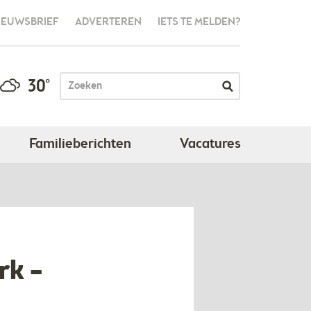
IEUWSBRIEF
ADVERTEREN
IETS TE MELDEN?
30°
Familieberichten
Vacatures
rk –