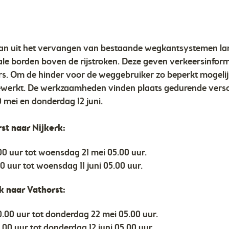
n uit het vervangen van bestaande wegkantsystemen lan
le borden boven de rijstroken. Deze geven verkeersinforma
. Om de hinder voor de weggebruiker zo beperkt mogelijk
werkt. De werkzaamheden vinden plaats gedurende versc
 mei en donderdag 12 juni.
st naar Nijkerk:
0 uur tot woensdag 21 mei 05.00 uur.
0 uur tot woensdag 11 juni 05.00 uur.
k naar Vathorst:
.00 uur tot donderdag 22 mei 05.00 uur.
00 uur tot donderdag 12 juni 05.00 uur.