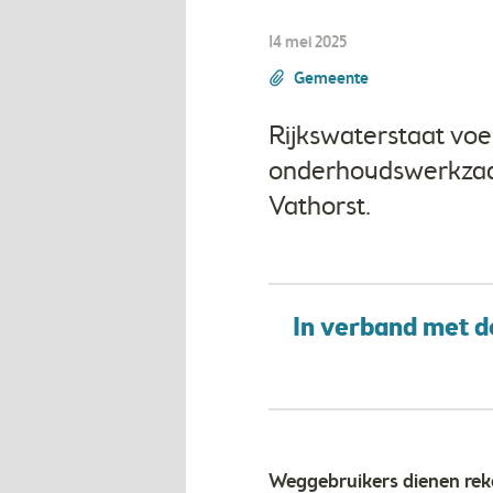
14 mei 2025
Gemeente
Rijkswaterstaat voe
onderhoudswerkzaam
Vathorst.
In verband met 
Weggebruikers dienen reke