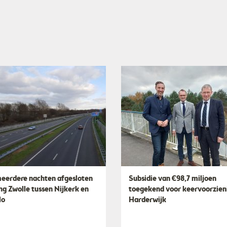
eerdere nachten afgesloten
Subsidie van €98,7 miljoen
ing Zwolle tussen Nijkerk en
toegekend voor keervoorzien
lo
Harderwijk