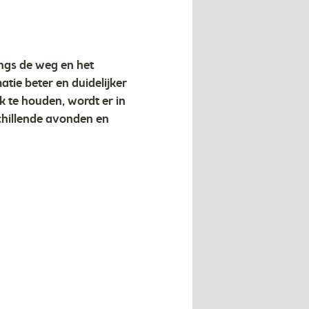
gs de weg en het
tie beter en duidelijker
 te houden, wordt er in
hillende avonden en