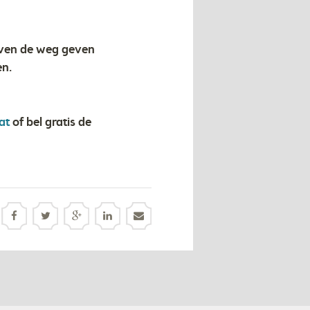
boven de weg geven
en.
at
of bel gratis de