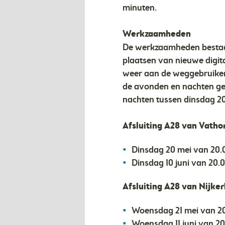
minuten.
Werkzaamheden
De werkzaamheden bestaa
plaatsen van nieuwe digita
weer aan de weggebruikers
de avonden en nachten ge
nachten tussen dinsdag 20
Afsluiting A28 van Vathor
Dinsdag 20 mei van 20.0
Dinsdag 10 juni van 20.0
Afsluiting A28 van Nijker
Woensdag 21 mei van 20
Woensdag 11 juni van 20.