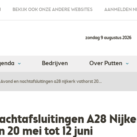
N
BEKIJK OOK ONZE ANDERE WEBSITES
AANMELDEN N
zondag 9 augustus 2026
genda
Bedrijven
Over Putten
Avond en nachtafsluitingen a28 nijkerk vathorst 20…
achtafsluitingen A28 Nijke
 20 mei tot 12 juni