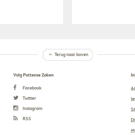
Terug naar boven
Volg Puttense Zaken
In
Facebook
A
Twitter
Ie
Instagram
S
RSS
Di
Mi