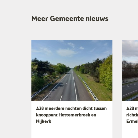
Meer Gemeente nieuws
A28 meerdere nachten dicht tussen
A28 m
knooppunt Hattemerbroek en
richt
Nijkerk
Erme