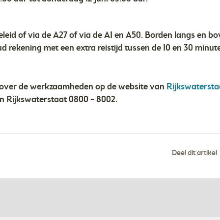
leid of via de A27 of via de A1 en A50. Borden langs en 
 rekening met een extra reistijd tussen de 10 en 30 minut
e over de werkzaamheden op de website van
Rijkswatersta
van Rijkswaterstaat 0800 – 8002.
Deel dit artikel