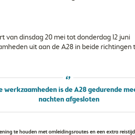
rt van dinsdag 20 mei tot donderdag 12 juni
heden uit aan de A28 in beide richtingen t
de werkzaamheden is de A28 gedurende me
nachten afgesloten
ning te houden met omleidingsroutes en een extra reistijd