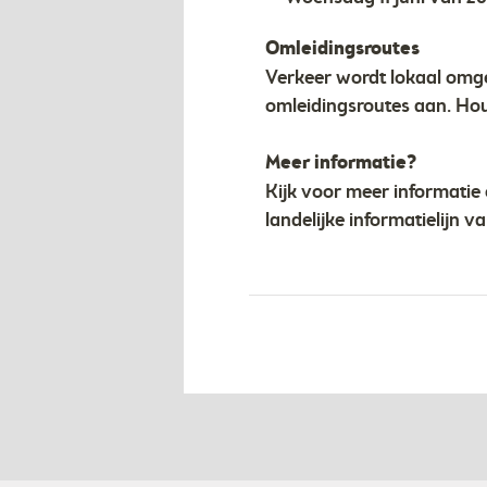
Omleidingsroutes
Verkeer wordt lokaal omge
omleidingsroutes aan. Houd
Meer informatie?
Kijk voor meer informati
landelijke informatielijn 