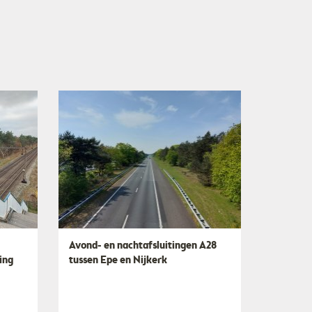
Avond- en nachtafsluitingen A28
ing
tussen Epe en Nijkerk