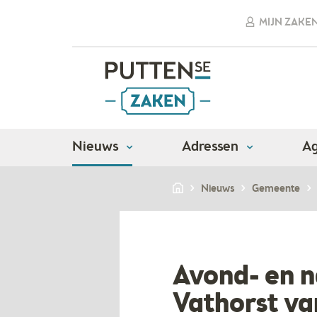
MIJN ZAKE
Nieuws
Adressen
A
Nieuws
Gemeente
Avond- en n
Vathorst van