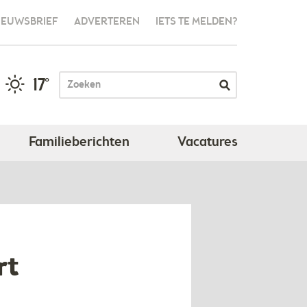
IEUWSBRIEF
ADVERTEREN
IETS TE MELDEN?
17°
Familieberichten
Vacatures
rt