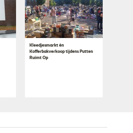
​Kleedjesmarkt én
Kofferbakverkoop tijdens Putten
Ruimt Op