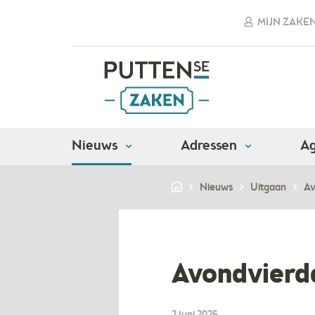
MIJN ZAKE
Nieuws
Adressen
A
Nieuws
Uitgaan
Av
​Avondvierd