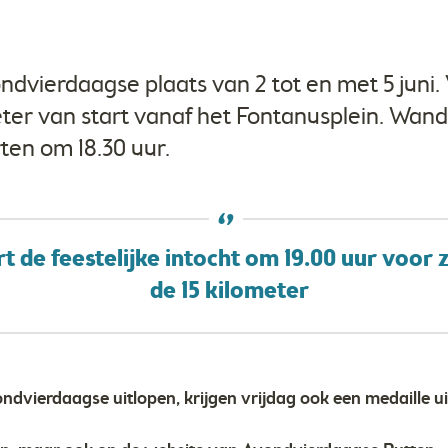
ondvierdaagse plaats van 2 tot en met 5 juni
ter van start vanaf het Fontanusplein. Wande
ten om 18.30 uur.
t de feestelijke intocht om 19.00 uur voor z
de 15 kilometer
ndvierdaagse uitlopen, krijgen vrijdag ook een medaille ui