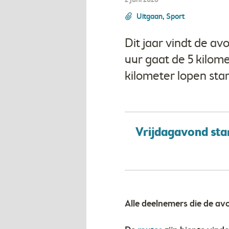
2 juni 2026
Uitgaan
,
Sport
Dit jaar vindt de av
uur gaat de 5 kilome
kilometer lopen star
Vrijdagavond star
Alle deelnemers die de avo