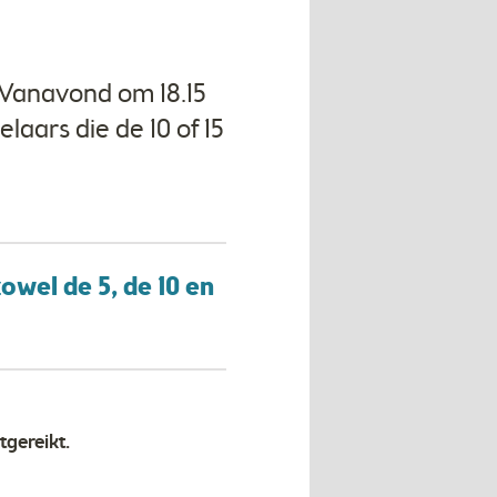
. Vanavond om 18.15
laars die de 10 of 15
owel de 5, de 10 en
tgereikt.