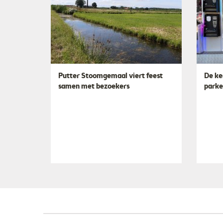
Putter Stoomgemaal viert feest
De ke
samen met bezoekers
parke