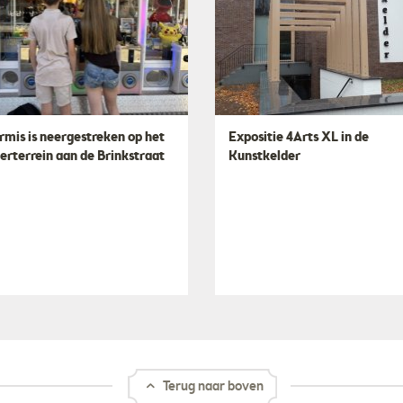
rmis is neergestreken op het
​Expositie 4Arts XL in de
erterrein aan de Brinkstraat
Kunstkelder
Terug naar boven