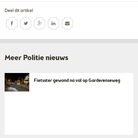
Deel dit artikel
Meer Politie nieuws
Fietsster gewond na val op Garderenseweg