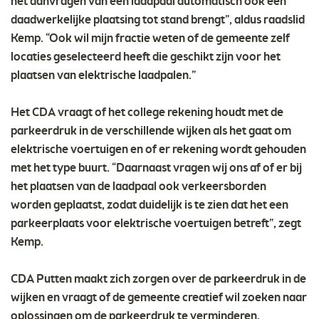
het aanvragen van een laadpaal automatisch ook een
daadwerkelijke plaatsing tot stand brengt”, aldus raadslid
Kemp. “Ook wil mijn fractie weten of de gemeente zelf
locaties geselecteerd heeft die geschikt zijn voor het
plaatsen van elektrische laadpalen.”
Het CDA vraagt of het college rekening houdt met de
parkeerdruk in de verschillende wijken als het gaat om
elektrische voertuigen en of er rekening wordt gehouden
met het type buurt. “Daarnaast vragen wij ons af of er bij
het plaatsen van de laadpaal ook verkeersborden
worden geplaatst, zodat duidelijk is te zien dat het een
parkeerplaats voor elektrische voertuigen betreft”, zegt
Kemp.
CDA Putten maakt zich zorgen over de parkeerdruk in de
wijken en vraagt of de gemeente creatief wil zoeken naar
oplossingen om de parkeerdruk te verminderen.