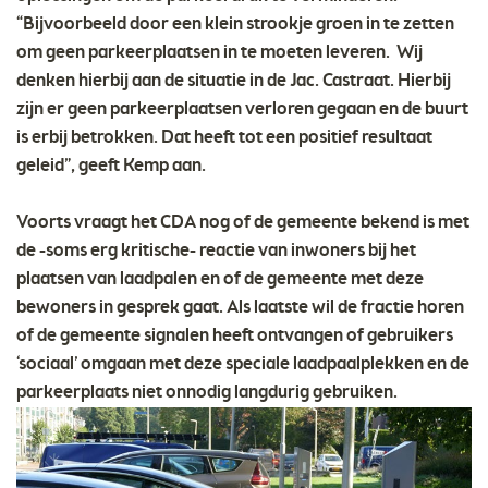
“Bijvoorbeeld door een klein strookje groen in te zetten
om geen parkeerplaatsen in te moeten leveren. Wij
denken hierbij aan de situatie in de Jac. Castraat. Hierbij
zijn er geen parkeerplaatsen verloren gegaan en de buurt
is erbij betrokken. Dat heeft tot een positief resultaat
geleid”, geeft Kemp aan.
Voorts vraagt het CDA nog of de gemeente bekend is met
de -soms erg kritische- reactie van inwoners bij het
plaatsen van laadpalen en of de gemeente met deze
bewoners in gesprek gaat. Als laatste wil de fractie horen
of de gemeente signalen heeft ontvangen of gebruikers
‘sociaal’ omgaan met deze speciale laadpaalplekken en de
parkeerplaats niet onnodig langdurig gebruiken.