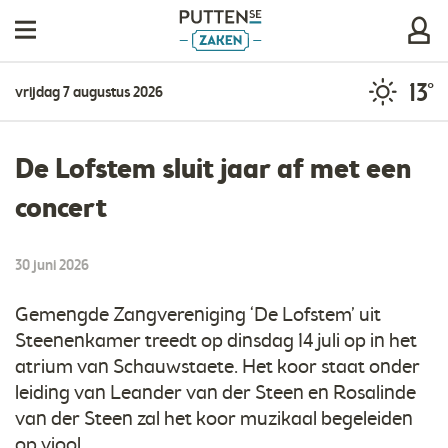
13°
vrijdag 7 augustus 2026
De Lofstem sluit jaar af met een
concert
30 juni 2026
​Gemengde Zangvereniging ‘De Lofstem’ uit
Steenenkamer treedt op dinsdag 14 juli op in het
atrium van Schauwstaete. Het koor staat onder
leiding van Leander van der Steen en Rosalinde
van der Steen zal het koor muzikaal begeleiden
op viool.