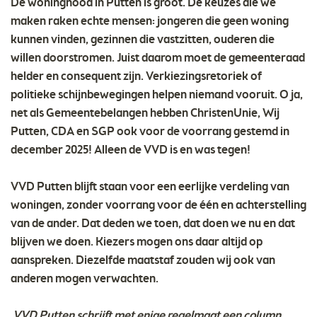
De woningnood in Putten is groot. De keuzes die we
maken raken echte mensen: jongeren die geen woning
kunnen vinden, gezinnen die vastzitten, ouderen die
willen doorstromen. Juist daarom moet de gemeenteraad
helder en consequent zijn. Verkiezingsretoriek of
politieke schijnbewegingen helpen niemand vooruit. O ja,
net als Gemeentebelangen hebben ChristenUnie, Wij
Putten, CDA en SGP ook voor de voorrang gestemd in
december 2025! Alleen de VVD is en was tegen!
VVD Putten blijft staan voor een eerlijke verdeling van
woningen, zonder voorrang voor de één en achterstelling
van de ander. Dat deden we toen, dat doen we nu en dat
blijven we doen. Kiezers mogen ons daar altijd op
aanspreken. Diezelfde maatstaf zouden wij ook van
anderen mogen verwachten.
VVD Putten schrijft met enige regelmaat een column