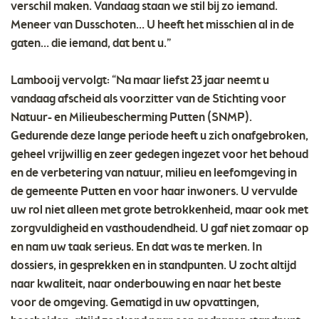
verschil maken. Vandaag staan we stil bij zo iemand.
Meneer van Dusschoten… U heeft het misschien al in de
gaten… die iemand, dat bent u.”
Lambooij vervolgt: “Na maar liefst 23 jaar neemt u
vandaag afscheid als voorzitter van de Stichting voor
Natuur- en Milieubescherming Putten (SNMP).
Gedurende deze lange periode heeft u zich onafgebroken,
geheel vrijwillig en zeer gedegen ingezet voor het behoud
en de verbetering van natuur, milieu en leefomgeving in
de gemeente Putten en voor haar inwoners. U vervulde
uw rol niet alleen met grote betrokkenheid, maar ook met
zorgvuldigheid en vasthoudendheid. U gaf niet zomaar op
en nam uw taak serieus. En dat was te merken. In
dossiers, in gesprekken en in standpunten. U zocht altijd
naar kwaliteit, naar onderbouwing en naar het beste
voor de omgeving. Gematigd in uw opvattingen,