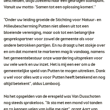
bescheiden, altijd zoekend naar een gedragen standpunt.
Vanuit uw motto: ‘Samen tot een oplossing komen’.”
“Onder uw leiding groeide de Stichting voor Natuur- en
Milieubescherming Putten niet alleen uit tot een
bloeiende vereniging, maar ook tot een belangrijke
gesprekspartner voor zowel de gemeente als voor
andere betrokken partijen. En nu draagt u het stokje over
en om dat moment te markeren mag ik vandaag, namens
het gemeentebestuur onze waardering uitspreken voor
uw vele werk en uw inzet. Het is mij een eer om u de
gemeentelijke speld van Putten te mogen uitreiken. Dank
u wel voor alles wat u voor Putten heeft betekend en nog
altijd betekent”, aldus Lambooij.
Na het opspelden van de erespeld was Van Dusschoten
nog steeds sprakeloos. “Ik sta met een mond vol tanden
en zo kennen velen van jullie me niet”, grapt Aart van