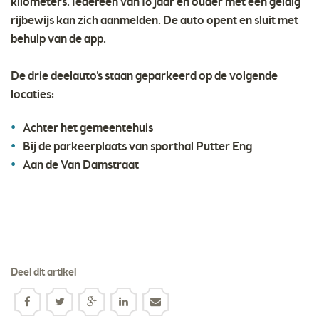
kilometers. Iedereen van 18 jaar en ouder met een geldig
rijbewijs kan zich aanmelden. De auto opent en sluit met
behulp van de app.
De drie deelauto’s staan geparkeerd op de volgende
locaties:
Achter het gemeentehuis
Bij de parkeerplaats van sporthal Putter Eng
Aan de Van Damstraat
Deel dit artikel