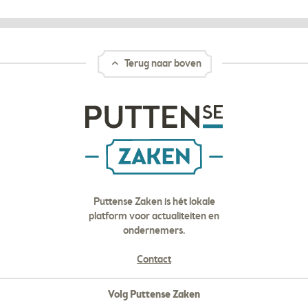
Terug naar boven
Puttense Zaken is hét lokale
platform voor actualiteiten en
ondernemers.
Contact
Volg Puttense Zaken