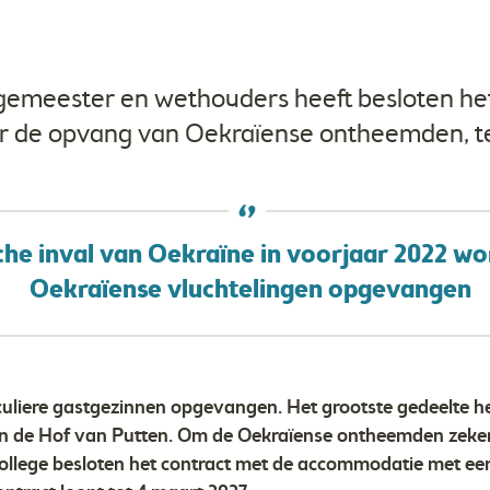
gemeester en wethouders heeft besloten he
or de opvang van Oekraïense ontheemden, t
che inval van Oekraïne in voorjaar 2022 wo
Oekraïense vluchtelingen opgevangen
culiere gastgezinnen opgevangen. Het grootste gedeelte h
in de Hof van Putten. Om de Oekraïense ontheemden zeker
college besloten het contract met de accommodatie met een 