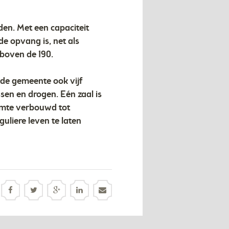
n. Met een capaciteit
e opvang is, net als
 boven de 190.
 de gemeente ook vijf
sen en drogen. Eén zaal is
uimte verbouwd tot
liere leven te laten