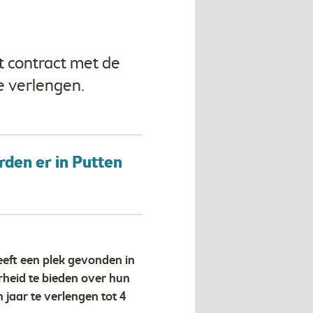
t contract met de
e verlengen.
rden er in Putten
eeft een plek gevonden in
heid te bieden over hun
jaar te verlengen tot 4