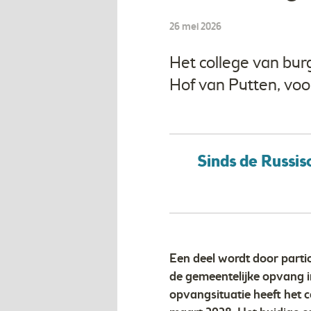
26 mei 2026
Het college van bur
Hof van Putten, vo
Sinds de Russis
Een deel wordt door parti
de gemeentelijke opvang 
opvangsituatie heeft het 