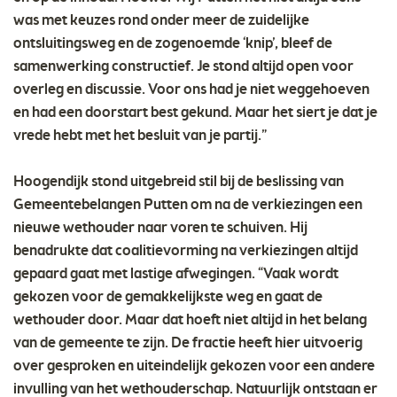
was met keuzes rond onder meer de zuidelijke
ontsluitingsweg en de zogenoemde ‘knip’, bleef de
samenwerking constructief. Je stond altijd open voor
overleg en discussie. Voor ons had je niet weggehoeven
en had een doorstart best gekund. Maar het siert je dat je
vrede hebt met het besluit van je partij.”
Hoogendijk stond uitgebreid stil bij de beslissing van
Gemeentebelangen Putten om na de verkiezingen een
nieuwe wethouder naar voren te schuiven. Hij
benadrukte dat coalitievorming na verkiezingen altijd
gepaard gaat met lastige afwegingen. “Vaak wordt
gekozen voor de gemakkelijkste weg en gaat de
wethouder door. Maar dat hoeft niet altijd in het belang
van de gemeente te zijn. De fractie heeft hier uitvoerig
over gesproken en uiteindelijk gekozen voor een andere
invulling van het wethouderschap. Natuurlijk ontstaan er