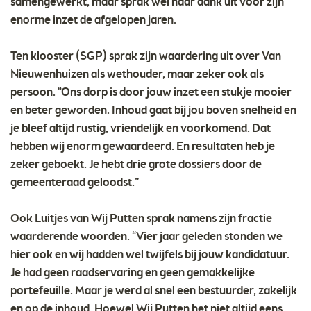
samengewerkt, maar sprak wel haar dank uit voor zijn
enorme inzet de afgelopen jaren.
Ten klooster (SGP) sprak zijn waardering uit over Van
Nieuwenhuizen als wethouder, maar zeker ook als
persoon. “Ons dorp is door jouw inzet een stukje mooier
en beter geworden. Inhoud gaat bij jou boven snelheid en
je bleef altijd rustig, vriendelijk en voorkomend. Dat
hebben wij enorm gewaardeerd. En resultaten heb je
zeker geboekt. Je hebt drie grote dossiers door de
gemeenteraad geloodst.”
Ook Luitjes van Wij Putten sprak namens zijn fractie
waarderende woorden. “Vier jaar geleden stonden we
hier ook en wij hadden wel twijfels bij jouw kandidatuur.
Je had geen raadservaring en geen gemakkelijke
portefeuille. Maar je werd al snel een bestuurder, zakelijk
en op de inhoud. Hoewel Wij Putten het niet altijd eens