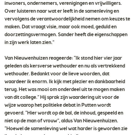
inwoners, ondernemers, verenigingen en vrijwilligers.
Over luisteren naar wat er leeft in de samenleving en
vervolgens de verantwoordelijkheid nemen om keuzes te
maken. Dat vraagt visie, maar ook moed, geduld en
doorzettingsvermogen. Sander heeft die eigenschappen
in zijn werk laten zien.”
Van Nieuwenhuizen reageerde: “Ik stond hier vier jaar
geleden als kersverse wethouder en nu als vertrekkend
wethouder. Bedankt voor de lieve woorden, dat
waardeer ik enorm. Ik kijk met plezier en dankbaarheid
terug. Het was mooi om onderdeel uit te mogen maken
van dit college.” Hij sprak zijn waardering uit voor de
wijze waarop het politieke debat in Putten wordt
gevoerd. “Hier wordt op de bal, de inhoud, gespeeld en
niet op de man of vrouw”, aldus Van Nieuwenhuizen.
“Hoewel de samenleving wel wat harder is geworden zie