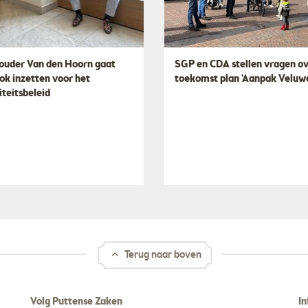
uder Van den Hoorn gaat
SGP en CDA stellen vragen o
ook inzetten voor het
toekomst plan 'Aanpak Veluw
iteitsbeleid
Terug naar boven
Volg Puttense Zaken
In