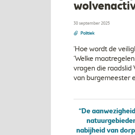
wolvenactiv
30 september 2025
Politiek
‘Hoe wordt de veil
‘Welke maatregelen 
vragen die raadsli
van burgemeester 
“De aanwezigheid 
natuurgebieden
nabijheid van dor