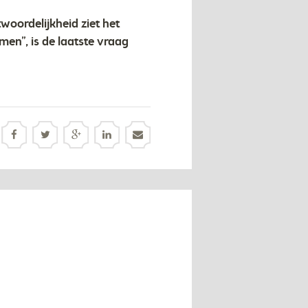
woordelijkheid ziet het
men”, is de laatste vraag