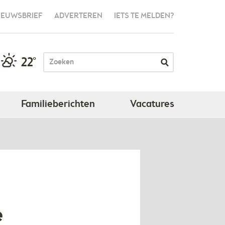
IEUWSBRIEF
ADVERTEREN
IETS TE MELDEN?
22°
Familieberichten
Vacatures
e