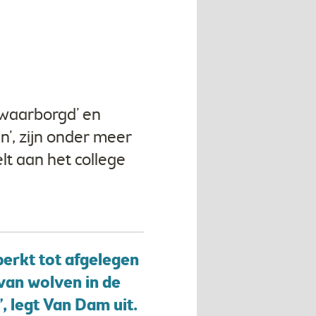
waarborgd’ en
’, zijn onder meer
t aan het college
perkt tot afgelegen
van wolven in de
 legt Van Dam uit.