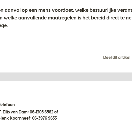
en aanval op een mens voordoet, welke bestuurlijke verant
en welke aanvullende maatregelen is het bereid direct te ne
ege.
Deel dit artikel
Telefoon
T.
Ellis van Dam: 06-1305 6562 of
Henk Koornneef: 06-3976 9633