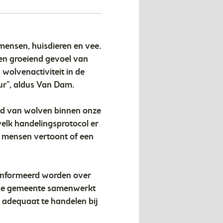
 mensen, huisdieren en vee.
een groeiend gevoel van
wolvenactiviteit in de
ur”, aldus Van Dam.
id van wolven binnen onze
welk handelingsprotocol er
r mensen vertoont of een
geïnformeerd worden over
ze de gemeente samenwerkt
 adequaat te handelen bij