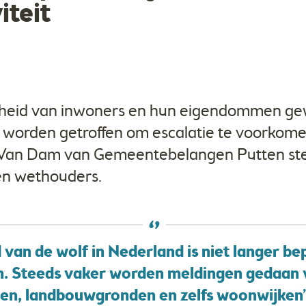
iteit
igheid van inwoners en hun eigendommen ge
worden getroffen om escalatie te voorkomen
d Van Dam van Gemeentebelangen Putten stel
en wethouders.
van de wolf in Nederland is niet langer be
. Steeds vaker worden meldingen gedaan 
pen, landbouwgronden en zelfs woonwijken”,