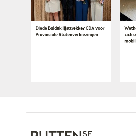
Diede Balduk lijsttrekker CDA voor
Wetho
Provinciale Statenverkiezingen
zich 
mobil