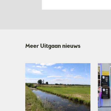
Meer Uitgaan nieuws