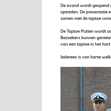
De avond wordt geopend d
optreden. De presentatie e
samen met de taptoe comm
De Taptoe Putten wordt a
Bezoekers kunnen genieten
van een taptoe in het hart
Iedereen is van harte wel