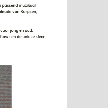
en passend muzikaal
binatie van Korpsen,
voor jong en oud.
hows en de unieke sfeer