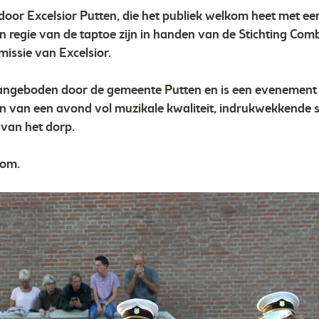
oor Excelsior Putten, die het publiek welkom heet met e
n regie van de taptoe zijn in handen van de Stichting Com
issie van Excelsior.
angeboden door de gemeente Putten en is een evenement 
 van een avond vol muzikale kwaliteit, indrukwekkende s
 van het dorp.
kom.