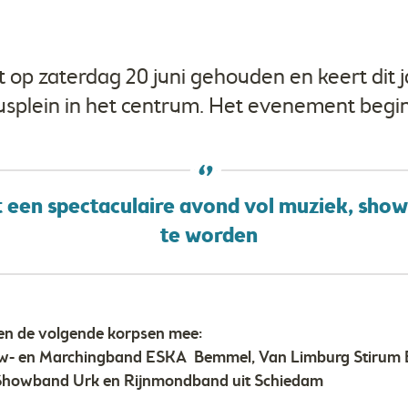
 op zaterdag 20 juni gehouden en keert dit j
splein in het centrum. Het evenement begin
t een spectaculaire avond vol muziek, sho
te worden
n de volgende korpsen mee:
ow- en Marchingband ESKA Bemmel, Van Limburg Stirum
Showband Urk en Rijnmondband uit Schiedam