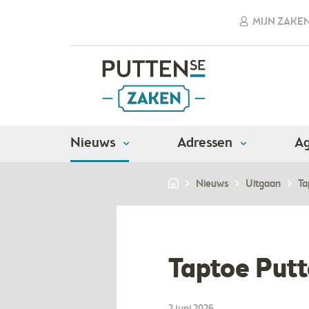
MIJN ZAKE
Nieuws
Adressen
A
Nieuws
Uitgaan
Ta
Taptoe Putt