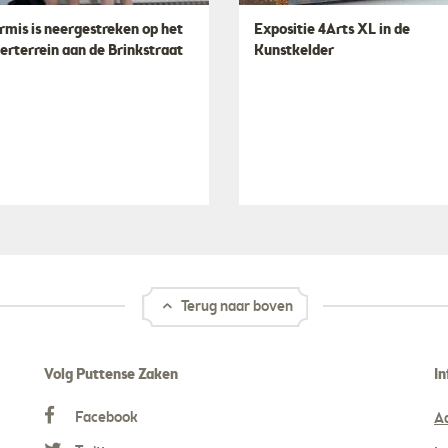
rmis is neergestreken op het
​Expositie 4Arts XL in de
erterrein aan de Brinkstraat
Kunstkelder
Terug naar boven
Volg Puttense Zaken
In
Facebook
A