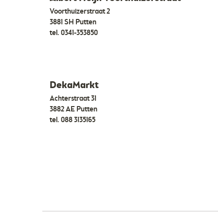
Voorthuizerstraat 2
3881 SH Putten
tel.
0341-353850
DekaMarkt
Achterstraat 31
3882 AE Putten
tel.
088 3135165