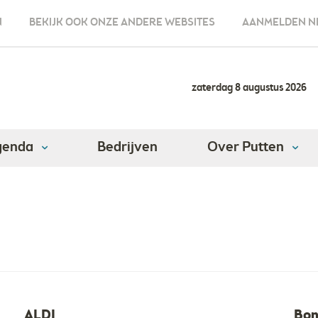
N
BEKIJK OOK ONZE ANDERE WEBSITES
AANMELDEN N
zaterdag 8 augustus 2026
genda
Bedrijven
Over Putten
ALDI
Bon