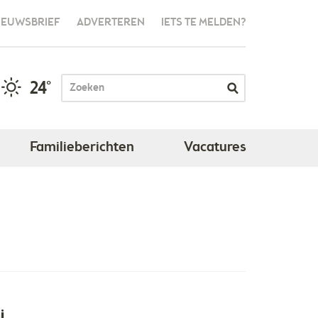
IEUWSBRIEF
ADVERTEREN
IETS TE MELDEN?
24°
Familieberichten
Vacatures
i