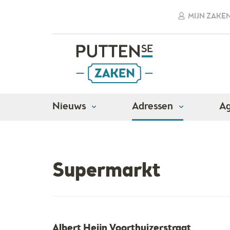
MIJN ZAKE
Nieuws
Adressen
A
Adressen
Detailhandel
Supermarkt
Supermarkt
Albert Heijn Voorthuizerstraat