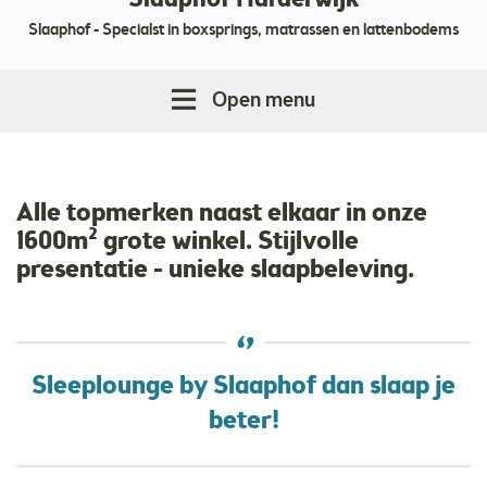
Slaaphof Harderwijk
Slaaphof - Specialst in boxsprings, matrassen en lattenbodems
Open menu
Alle topmerken naast elkaar in onze
1600m² grote winkel. Stijlvolle
presentatie - unieke slaapbeleving.
Sleeplounge by Slaaphof dan slaap je
beter!