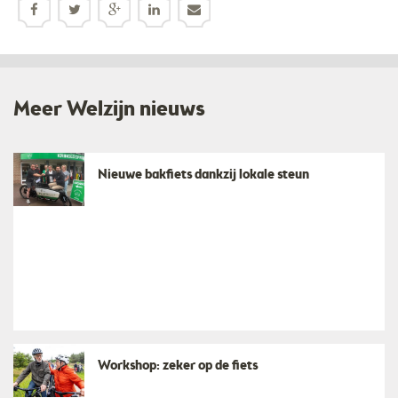
Meer Welzijn nieuws
Nieuwe bakfiets dankzij lokale steun
Workshop: zeker op de fiets