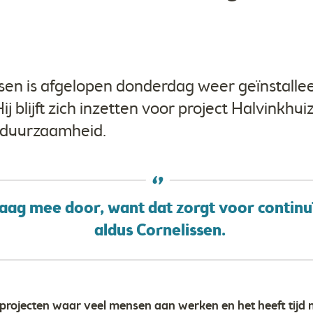
sen is afgelopen donderdag weer geïnstalle
j blijft zich inzetten voor project Halvinkhui
n duurzaamheid.
raag mee door, want dat zorgt voor continuïte
aldus Cornelissen.
projecten waar veel mensen aan werken en het heeft tijd n