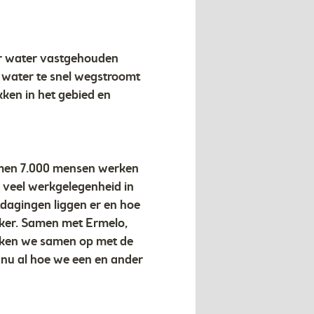
er water vastgehouden
 water te snel wegstroomt
ken in het gebied en
komen 7.000 mensen werken
 veel werkgelegenheid in
tdagingen liggen er en hoe
jker. Samen met Ermelo,
ekken we samen op met de
 nu al hoe we een en ander