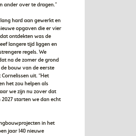
n ander over te dragen.”
 lang hard aan gewerkt en
nieuwe opgaven die er vier
e dat ontdekten was de
ef langere tijd liggen en
 strengere regels. We
dat na de zomer de grond
 de bouw van de eerste
Cornelissen uit. “Het
 en het zou helpen als
aar we zijn nu zover dat
n 2027 starten we dan echt
ingbouwprojecten in het
en jaar 140 nieuwe