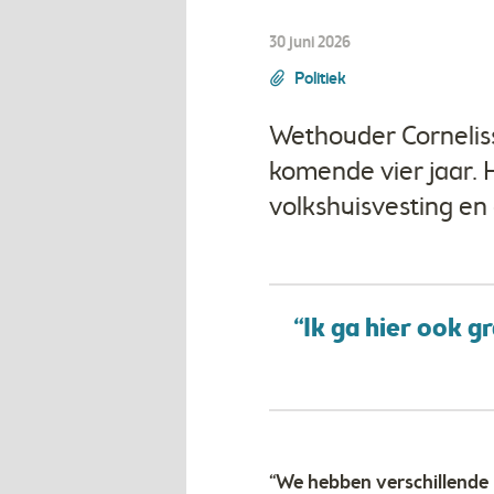
30 juni 2026
Politiek
​Wethouder Cornelis
komende vier jaar. Hi
volkshuisvesting e
“Ik ga hier ook g
“We hebben verschillende 