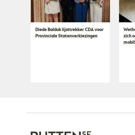
Diede Balduk lijsttrekker CDA voor
Wetho
Provinciale Statenverkiezingen
zich 
mobil