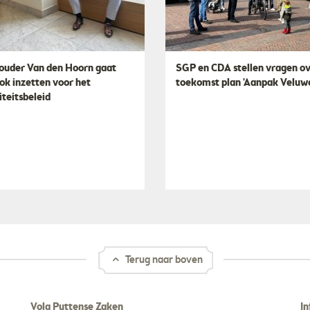
uder Van den Hoorn gaat
SGP en CDA stellen vragen o
ook inzetten voor het
toekomst plan 'Aanpak Veluw
iteitsbeleid
Terug naar boven
Volg Puttense Zaken
In