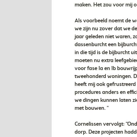
maken. Het zou voor mij o
Als voorbeeld noemt de we
we zijn nu zover dat we d
jaar geleden niet waren, 
dassenburcht een bijburcht
in die tijd is de bijburch
moeten nu extra leefgebie
voor fase 1a en 1b bouwr
tweehonderd woningen. Dit
heeft mij ook gefrustreerd 
procedures anders en effic
we dingen kunnen laten zi
met bouwen. “
Cornelissen vervolgt: “On
dorp. Deze projecten hadd