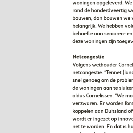
woningen opgeleverd. We m
rond de honderdveertig w
bouwen, dan bouwen we vo
belangrijk. We hebben vol
behoefte aan senioren- en
deze woningen zijn toegew
Netcongestie
Volgens wethouder Cornelis
netcongestie. “Tennet (lan
snel genoeg om de problem
de woningen aan te sluiten
aldus Cornelissen. “We moe
verzwaren. Er worden fors
koppelen aan Duitsland of
wordt er ingezet op innov
net te worden. En dat is h