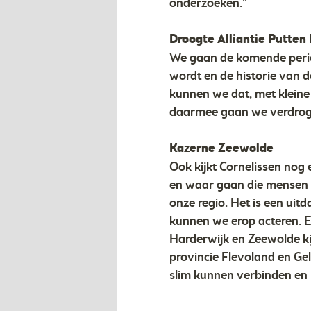
onderzoeken.”
Droogte Alliantie Putten
We gaan de komende perio
wordt en de historie van 
kunnen we dat, met kleine
daarmee gaan we verdrogi
Kazerne Zeewolde
Ook kijkt Cornelissen no
en waar gaan die mensen w
onze regio. Het is een ui
kunnen we erop acteren. E
Harderwijk en Zeewolde k
provincie Flevoland en Ge
slim kunnen verbinden en 