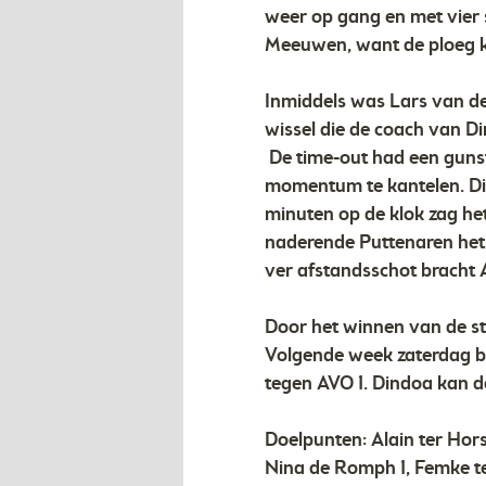
weer op gang en met vier s
Meeuwen, want de ploeg ko
Inmiddels was Lars van de
wissel die de coach van Di
De time-out had een gunst
momentum te kantelen. Din
minuten op de klok zag he
naderende Puttenaren het
ver afstandsschot bracht A
Door het winnen van de st
Volgende week zaterdag be
tegen AVO 1. Dindoa kan 
Doelpunten: Alain ter Hor
Nina de Romph 1, Femke te