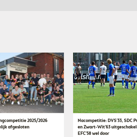
ingcompetitie 2025/2026
Nacompetitie: DVS’33, SDC P
lijk afgesloten
en Zwart-Wit’63 uitgeschakel
EFC’58 wel door