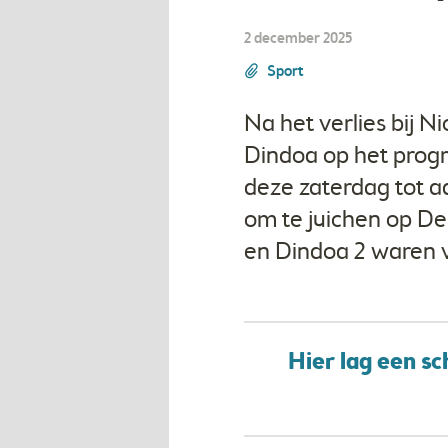
2 december 2025
Sport
Na het verlies bij 
Dindoa op het prog
deze zaterdag tot a
om te juichen op De
en Dindoa 2 waren 
Hier lag een s