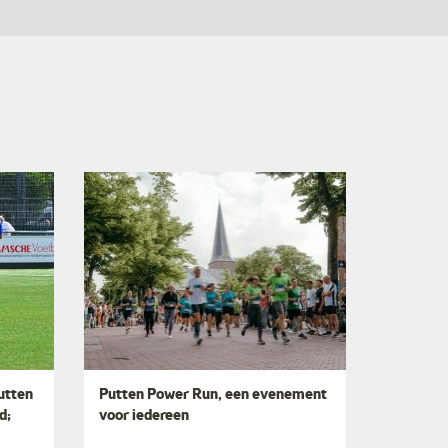
utten
Putten Power Run, een evenement
d;
voor iedereen