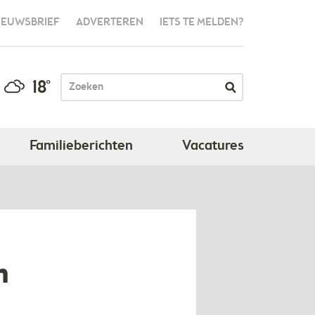
IEUWSBRIEF
ADVERTEREN
IETS TE MELDEN?
18°
Familieberichten
Vacatures
n