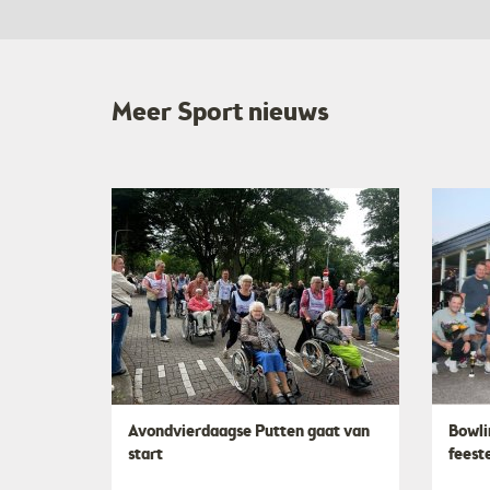
Meer Sport nieuws
​Avondvierdaagse Putten gaat van
​Bowl
start
feeste