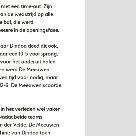
met een time-out. Zijn
an de wedstrijd op alle
e bal, die werd
etere in de openingsfase.
aar Dindoa deed dit ook.
aar een 10-5 voorsprong.
 voor het onderuit halen
ten en werd De Meeuwen
ven tijd voor nodig, maar
 12-6. De Meeuwen scoorde
n het verleden wel vaker
 Nadat beide teams
an der Velde. De Meeuwen
chine van Dindoa toen