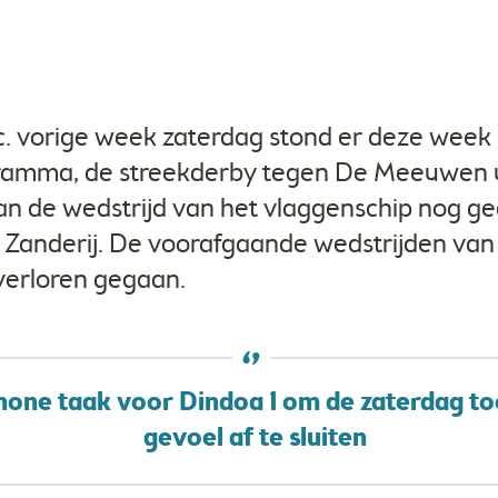
Nic. vorige week zaterdag stond er deze week
ramma, de streekderby tegen De Meeuwen ui
an de wedstrijd van het vlaggenschip nog 
 Zanderij. De voorafgaande wedstrijden van 
verloren gegaan.
chone taak voor Dindoa 1 om de zaterdag t
gevoel af te sluiten